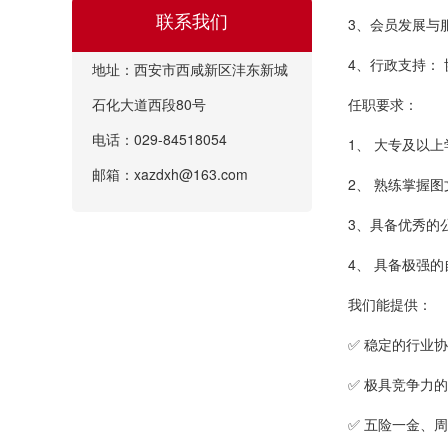
联系我们
3、会员发展与
4、行政支持：
地址：西安市西咸新区沣东新城
石化大道西段80号
任职要求：
电话：029-84518054
1、 大专及以
邮箱：xazdxh@163.com
2、 熟练掌握
3、具备优秀的
4、 具备极强的
我们能提供：
✅ 稳定的行业
✅ 极具竞争力
✅ 五险一金、