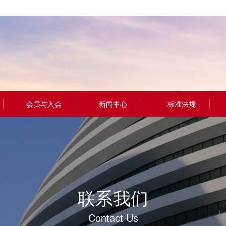
会员与入会
新闻中心
标准法规
入会流程
行业动态
锻造标准
入会说明
政策法规
冲压标准
申请入会
协会动态
铸造标准
联系我们
通知公告
专业资讯
Contact Us