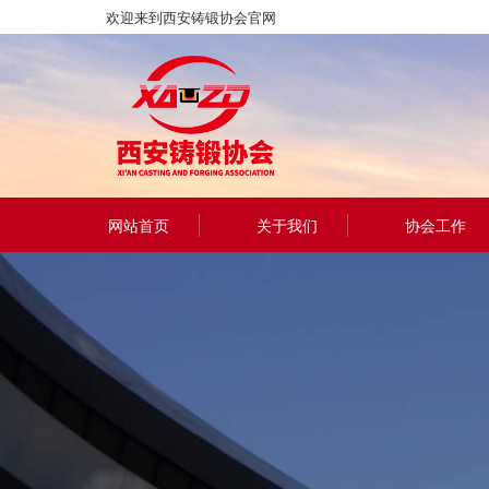
欢迎来到西安铸锻协会官网
网站首页
关于我们
协会工作
协会简介
咨询服务
协会章程
培训服务
组织机构
认证服务
理事会成员
展览会议
协会荣誉
会议报名